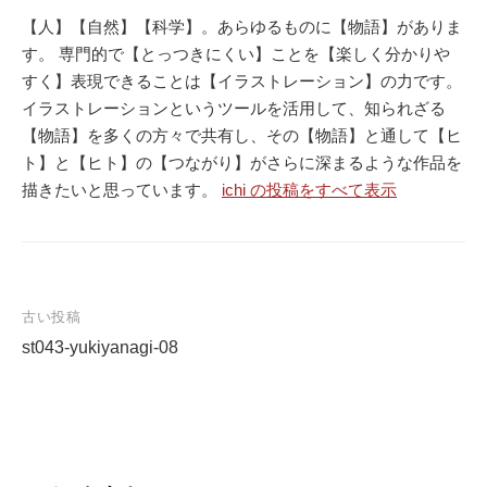
【人】【自然】【科学】。あらゆるものに【物語】がありま
す。 専門的で【とっつきにくい】ことを【楽しく分かりや
すく】表現できることは【イラストレーション】の力です。
イラストレーションというツールを活用して、知られざる
【物語】を多くの方々で共有し、その【物語】と通して【ヒ
ト】と【ヒト】の【つながり】がさらに深まるような作品を
描きたいと思っています。
ichi の投稿をすべて表示
古い投稿
st043-yukiyanagi-08
投
稿
ナ
ビ