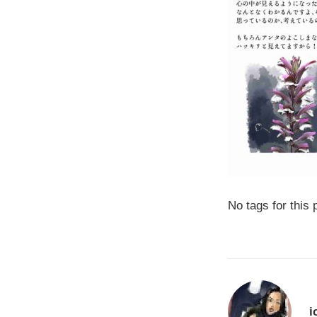
No tags for this 
i