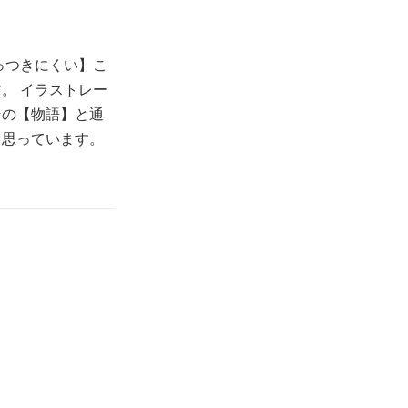
っつきにくい】こ
。 イラストレー
その【物語】と通
と思っています。