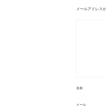
ビ
ゲ
メールアドレス
ー
シ
ョ
ン
名前
メール