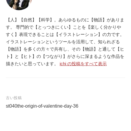
【人】【自然】【科学】。あらゆるものに【物語】がありま
す。 専門的で【とっつきにくい】ことを【楽しく分かりや
すく】表現できることは【イラストレーション】の力です。
イラストレーションというツールを活用して、知られざる
【物語】を多くの方々で共有し、その【物語】と通して【ヒ
ト】と【ヒト】の【つながり】がさらに深まるような作品を
描きたいと思っています。
ichi の投稿をすべて表示
古い投稿
st040the-origin-of-valentine-day-36
投
稿
ナ