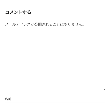
ビ
コメントする
ゲ
ー
メールアドレスが公開されることはありません。
シ
ョ
ン
名前