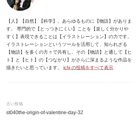
【人】【自然】【科学】。あらゆるものに【物語】がありま
す。 専門的で【とっつきにくい】ことを【楽しく分かりや
すく】表現できることは【イラストレーション】の力です。
イラストレーションというツールを活用して、知られざる
【物語】を多くの方々で共有し、その【物語】と通して【ヒ
ト】と【ヒト】の【つながり】がさらに深まるような作品を
描きたいと思っています。
ichi の投稿をすべて表示
古い投稿
st040the-origin-of-valentine-day-32
投
稿
ナ