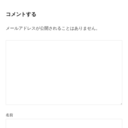
ビ
コメントする
ゲ
ー
メールアドレスが公開されることはありません。
シ
ョ
ン
名前