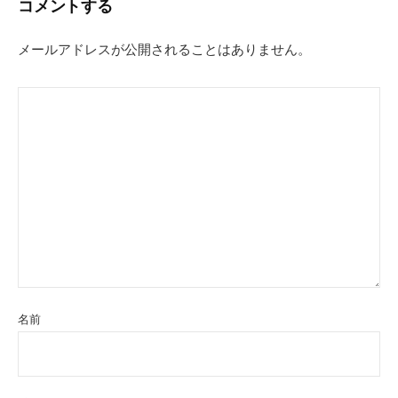
コメントする
ゲ
ー
メールアドレスが公開されることはありません。
シ
ョ
ン
名前