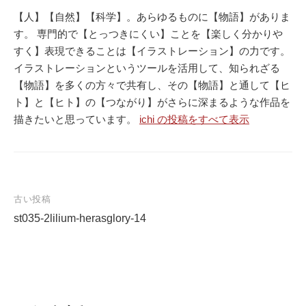
【人】【自然】【科学】。あらゆるものに【物語】がありま
す。 専門的で【とっつきにくい】ことを【楽しく分かりや
すく】表現できることは【イラストレーション】の力です。
イラストレーションというツールを活用して、知られざる
【物語】を多くの方々で共有し、その【物語】と通して【ヒ
ト】と【ヒト】の【つながり】がさらに深まるような作品を
描きたいと思っています。
ichi の投稿をすべて表示
古い投稿
st035-2lilium-herasglory-14
投
稿
ナ
ビ