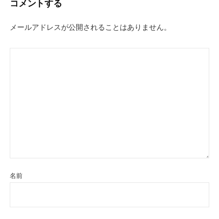
コメントする
ゲ
ー
メールアドレスが公開されることはありません。
シ
ョ
ン
名前