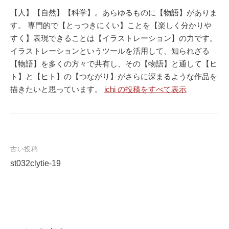
【人】【自然】【科学】。あらゆるものに【物語】がありま
す。 専門的で【とっつきにくい】ことを【楽しく分かりや
すく】表現できることは【イラストレーション】の力です。
イラストレーションというツールを活用して、知られざる
【物語】を多くの方々で共有し、その【物語】と通して【ヒ
ト】と【ヒト】の【つながり】がさらに深まるような作品を
描きたいと思っています。
ichi の投稿をすべて表示
古い投稿
st032clytie-19
投
稿
ナ
ビ