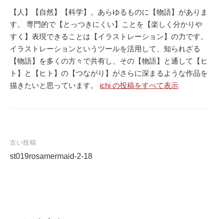
【人】【自然】【科学】。あらゆるものに【物語】がありま
す。 専門的で【とっつきにくい】ことを【楽しく分かりや
すく】表現できることは【イラストレーション】の力です。
イラストレーションというツールを活用して、知られざる
【物語】を多くの方々で共有し、その【物語】と通して【ヒ
ト】と【ヒト】の【つながり】がさらに深まるような作品を
描きたいと思っています。
ichi の投稿をすべて表示
古い投稿
st019rosamermaid-2-18
投
稿
ナ
ビ