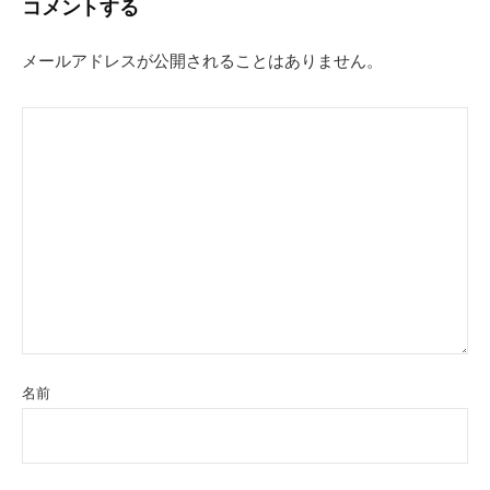
コメントする
ゲ
ー
メールアドレスが公開されることはありません。
シ
ョ
ン
名前