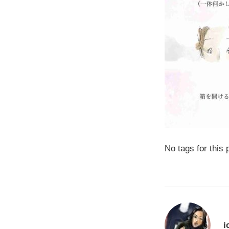
No tags for this 
i