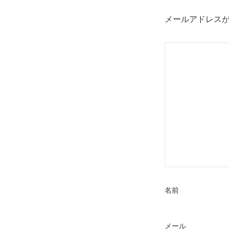
ビ
ゲ
メールアドレス
ー
シ
ョ
ン
名前
メール