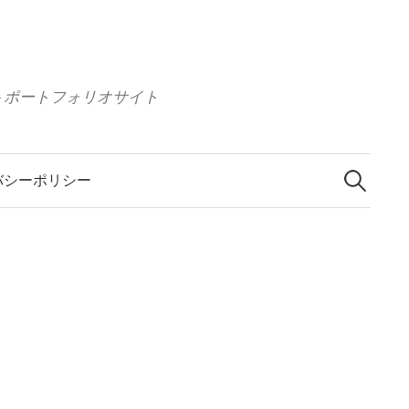
 イラストポートフォリオサイト
検
索
バシーポリシー
: