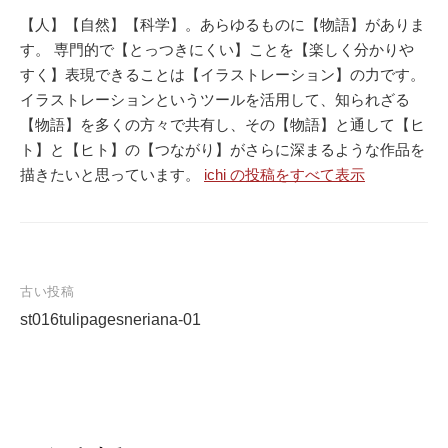
【人】【自然】【科学】。あらゆるものに【物語】がありま
す。 専門的で【とっつきにくい】ことを【楽しく分かりや
すく】表現できることは【イラストレーション】の力です。
イラストレーションというツールを活用して、知られざる
【物語】を多くの方々で共有し、その【物語】と通して【ヒ
ト】と【ヒト】の【つながり】がさらに深まるような作品を
描きたいと思っています。
ichi の投稿をすべて表示
古い投稿
st016tulipagesneriana-01
投
稿
ナ
ビ