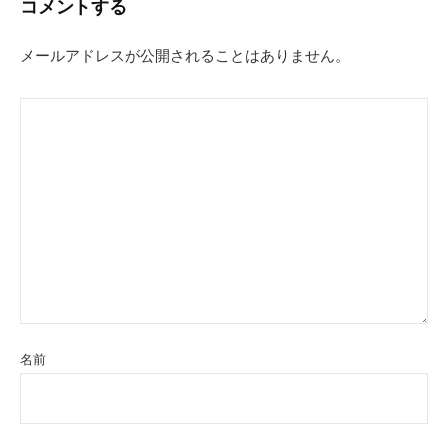
コメントする
ゲ
ー
メールアドレスが公開されることはありません。
シ
ョ
ン
名前