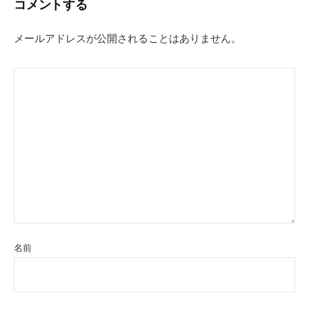
コメントする
ゲ
ー
メールアドレスが公開されることはありません。
シ
ョ
ン
名前