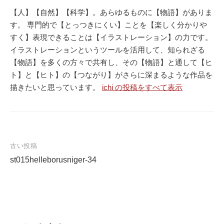
【人】【自然】【科学】。あらゆるものに【物語】がありま
す。 専門的で【とっつきにくい】ことを【楽しく分かりや
すく】表現できることは【イラストレーション】の力です。
イラストレーションというツールを活用して、知られざる
【物語】を多くの方々で共有し、その【物語】と通して【ヒ
ト】と【ヒト】の【つながり】がさらに深まるような作品を
描きたいと思っています。
ichi の投稿をすべて表示
古い投稿
st015helleborusniger-34
投
稿
ナ
ビ