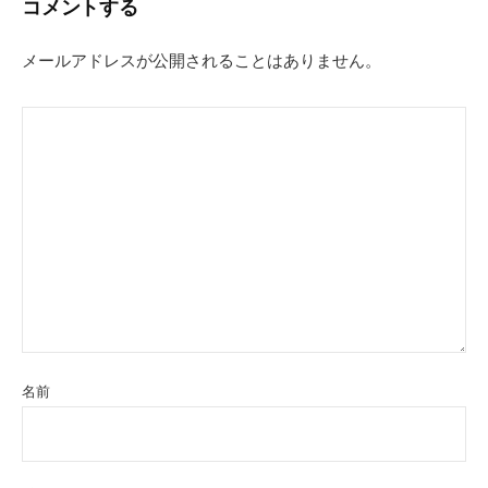
コメントする
ゲ
ー
メールアドレスが公開されることはありません。
シ
ョ
ン
名前