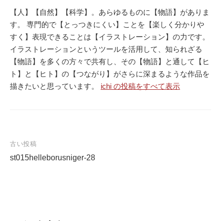
【人】【自然】【科学】。あらゆるものに【物語】がありま
す。 専門的で【とっつきにくい】ことを【楽しく分かりや
すく】表現できることは【イラストレーション】の力です。
イラストレーションというツールを活用して、知られざる
【物語】を多くの方々で共有し、その【物語】と通して【ヒ
ト】と【ヒト】の【つながり】がさらに深まるような作品を
描きたいと思っています。
ichi の投稿をすべて表示
古い投稿
st015helleborusniger-28
投
稿
ナ
ビ