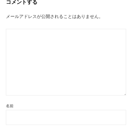
コメントする
ゲ
ー
メールアドレスが公開されることはありません。
シ
ョ
ン
名前