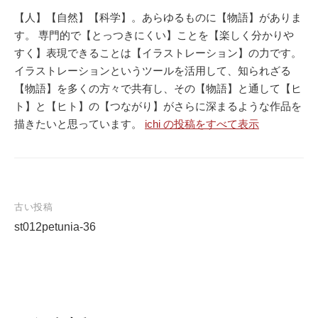
【人】【自然】【科学】。あらゆるものに【物語】がありま
す。 専門的で【とっつきにくい】ことを【楽しく分かりや
すく】表現できることは【イラストレーション】の力です。
イラストレーションというツールを活用して、知られざる
【物語】を多くの方々で共有し、その【物語】と通して【ヒ
ト】と【ヒト】の【つながり】がさらに深まるような作品を
描きたいと思っています。
ichi の投稿をすべて表示
古い投稿
st012petunia-36
投
稿
ナ
ビ