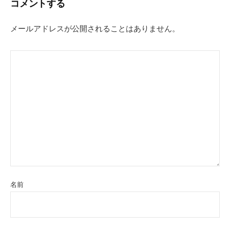
コメントする
ゲ
ー
メールアドレスが公開されることはありません。
シ
ョ
ン
名前