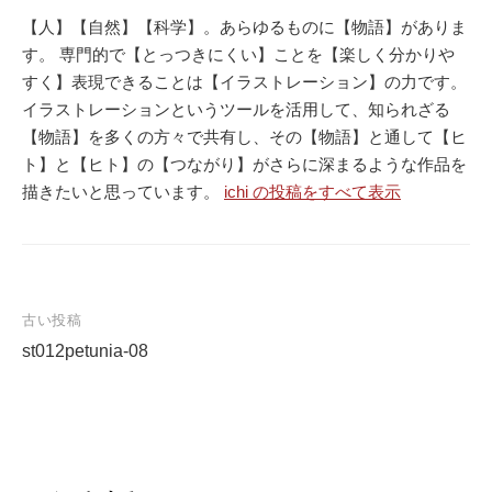
【人】【自然】【科学】。あらゆるものに【物語】がありま
す。 専門的で【とっつきにくい】ことを【楽しく分かりや
すく】表現できることは【イラストレーション】の力です。
イラストレーションというツールを活用して、知られざる
【物語】を多くの方々で共有し、その【物語】と通して【ヒ
ト】と【ヒト】の【つながり】がさらに深まるような作品を
描きたいと思っています。
ichi の投稿をすべて表示
古い投稿
st012petunia-08
投
稿
ナ
ビ