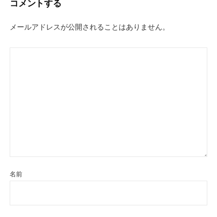
コメントする
ゲ
ー
メールアドレスが公開されることはありません。
シ
ョ
ン
名前