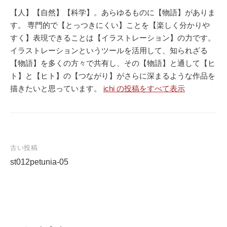
【人】【自然】【科学】。あらゆるものに【物語】がありま
す。 専門的で【とっつきにくい】ことを【楽しく分かりや
すく】表現できることは【イラストレーション】の力です。
イラストレーションというツールを活用して、知られざる
【物語】を多くの方々で共有し、その【物語】と通して【ヒ
ト】と【ヒト】の【つながり】がさらに深まるような作品を
描きたいと思っています。
ichi の投稿をすべて表示
古い投稿
st012petunia-05
投
稿
ナ
ビ