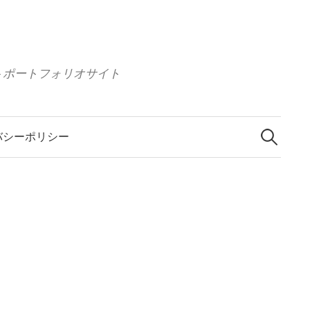
 イラストポートフォリオサイト
検
索
バシーポリシー
: