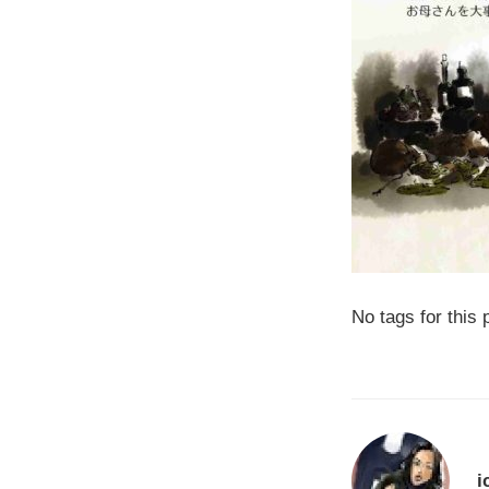
No tags for this 
i