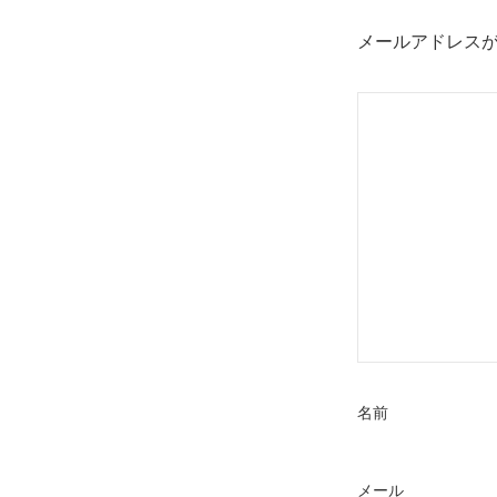
ビ
ゲ
メールアドレス
ー
シ
ョ
ン
名前
メール