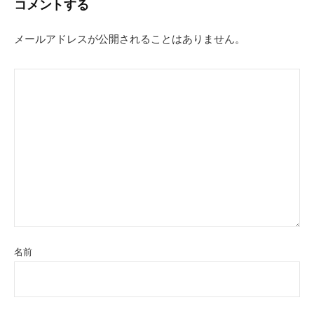
コメントする
ゲ
ー
メールアドレスが公開されることはありません。
シ
ョ
ン
名前