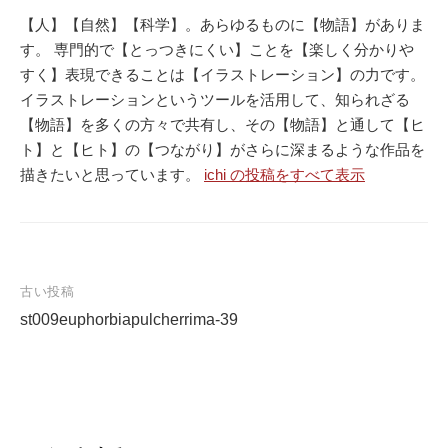
【人】【自然】【科学】。あらゆるものに【物語】がありま
す。 専門的で【とっつきにくい】ことを【楽しく分かりや
すく】表現できることは【イラストレーション】の力です。
イラストレーションというツールを活用して、知られざる
【物語】を多くの方々で共有し、その【物語】と通して【ヒ
ト】と【ヒト】の【つながり】がさらに深まるような作品を
描きたいと思っています。
ichi の投稿をすべて表示
古い投稿
st009euphorbiapulcherrima-39
投
稿
ナ
ビ