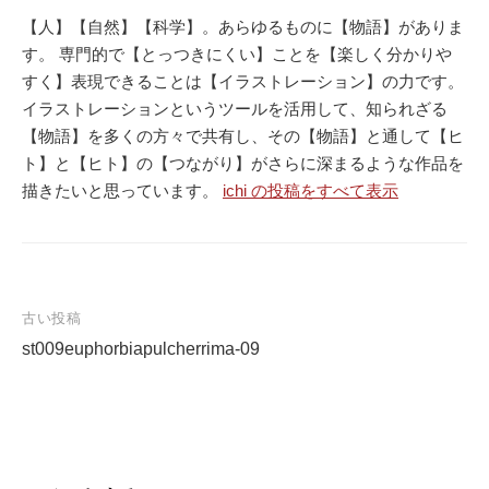
【人】【自然】【科学】。あらゆるものに【物語】がありま
す。 専門的で【とっつきにくい】ことを【楽しく分かりや
すく】表現できることは【イラストレーション】の力です。
イラストレーションというツールを活用して、知られざる
【物語】を多くの方々で共有し、その【物語】と通して【ヒ
ト】と【ヒト】の【つながり】がさらに深まるような作品を
描きたいと思っています。
ichi の投稿をすべて表示
古い投稿
st009euphorbiapulcherrima-09
投
稿
ナ
ビ