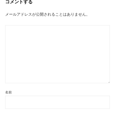
コメントする
ゲ
ー
メールアドレスが公開されることはありません。
シ
ョ
ン
名前