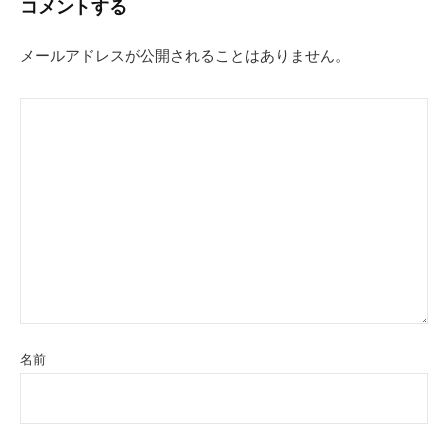
コメントする
ゲ
ー
メールアドレスが公開されることはありません。
シ
ョ
ン
名前