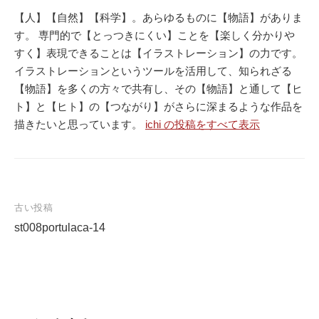
【人】【自然】【科学】。あらゆるものに【物語】がありま
す。 専門的で【とっつきにくい】ことを【楽しく分かりや
すく】表現できることは【イラストレーション】の力です。
イラストレーションというツールを活用して、知られざる
【物語】を多くの方々で共有し、その【物語】と通して【ヒ
ト】と【ヒト】の【つながり】がさらに深まるような作品を
描きたいと思っています。
ichi の投稿をすべて表示
古い投稿
st008portulaca-14
投
稿
ナ
ビ