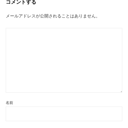
コメントする
ゲ
ー
メールアドレスが公開されることはありません。
シ
ョ
ン
名前