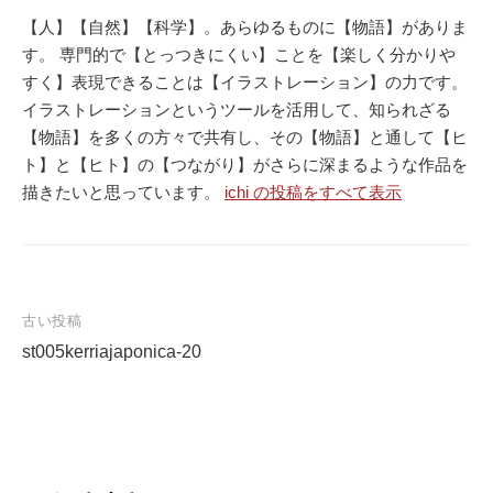
【人】【自然】【科学】。あらゆるものに【物語】がありま
す。 専門的で【とっつきにくい】ことを【楽しく分かりや
すく】表現できることは【イラストレーション】の力です。
イラストレーションというツールを活用して、知られざる
【物語】を多くの方々で共有し、その【物語】と通して【ヒ
ト】と【ヒト】の【つながり】がさらに深まるような作品を
描きたいと思っています。
ichi の投稿をすべて表示
古い投稿
st005kerriajaponica-20
投
稿
ナ
ビ