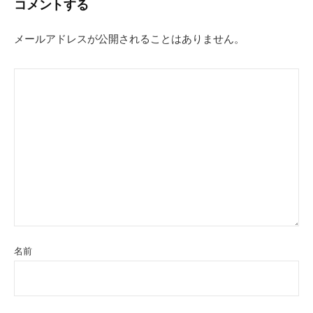
コメントする
ゲ
ー
メールアドレスが公開されることはありません。
シ
ョ
ン
名前