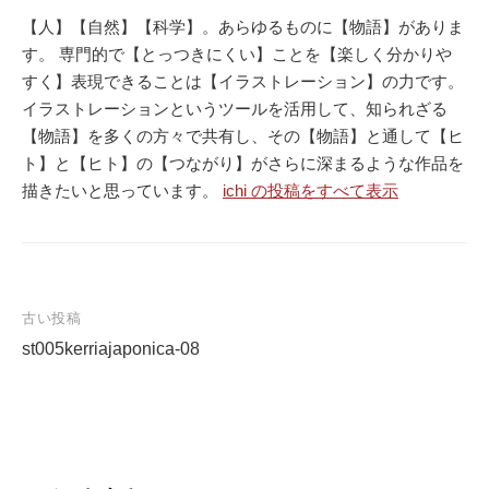
【人】【自然】【科学】。あらゆるものに【物語】がありま
す。 専門的で【とっつきにくい】ことを【楽しく分かりや
すく】表現できることは【イラストレーション】の力です。
イラストレーションというツールを活用して、知られざる
【物語】を多くの方々で共有し、その【物語】と通して【ヒ
ト】と【ヒト】の【つながり】がさらに深まるような作品を
描きたいと思っています。
ichi の投稿をすべて表示
古い投稿
st005kerriajaponica-08
投
稿
ナ
ビ