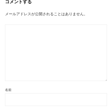
コメントする
ゲ
ー
メールアドレスが公開されることはありません。
シ
ョ
ン
名前