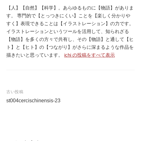
【人】【自然】【科学】。あらゆるものに【物語】がありま
す。 専門的で【とっつきにくい】ことを【楽しく分かりや
すく】表現できることは【イラストレーション】の力です。
イラストレーションというツールを活用して、知られざる
【物語】を多くの方々で共有し、その【物語】と通して【ヒ
ト】と【ヒト】の【つながり】がさらに深まるような作品を
描きたいと思っています。
ichi の投稿をすべて表示
古い投稿
st004cercischinensis-23
投
稿
ナ
ビ