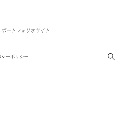
 イラストポートフォリオサイト
検
索
バシーポリシー
: