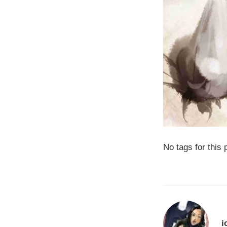
No tags for this 
i