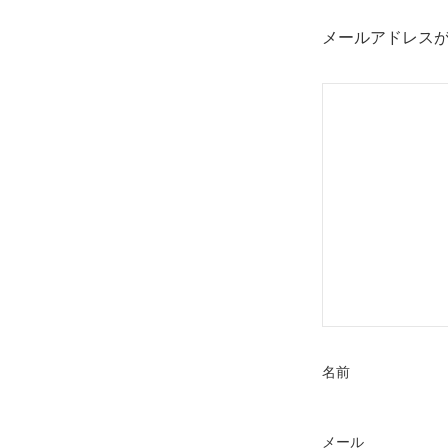
ビ
ゲ
メールアドレス
ー
シ
ョ
ン
名前
メール