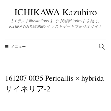
コ
ICHIKAWA Kazuhiro
ン
テ
【イラストIllustrations 】で【物語Stories】を描く。
ン
ICHIKAWA Kazuhiro イラストポートフォリオサイト
ツ
へ
検
ス
索
メニュー
:
キ
ッ
プ
161207 0035 Pericallis × hybrida
サイネリア-2