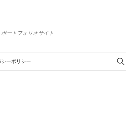
 イラストポートフォリオサイト
検
索
バシーポリシー
: