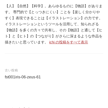
【人】【自然】【科学】。あらゆるものに【物語】がありま
す。 専門的で【とっつきにくい】ことを【楽しく分かりや
すく】表現できることは【イラストレーション】の力です。
イラストレーションというツールを活用して、知られざる
【物語】を多くの方々で共有し、その【物語】と通して【ヒ
ト】と【ヒト】の【つながり】がさらに深まるような作品を
描きたいと思っています。
ichi の投稿をすべて表示
古い投稿
fst001iris-06-zeus-61
投
稿
ナ
ビ