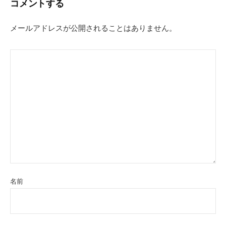
コメントする
ゲ
ー
メールアドレスが公開されることはありません。
シ
ョ
ン
名前