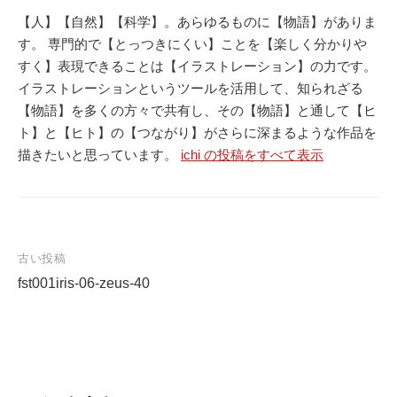
【人】【自然】【科学】。あらゆるものに【物語】がありま
す。 専門的で【とっつきにくい】ことを【楽しく分かりや
すく】表現できることは【イラストレーション】の力です。
イラストレーションというツールを活用して、知られざる
【物語】を多くの方々で共有し、その【物語】と通して【ヒ
ト】と【ヒト】の【つながり】がさらに深まるような作品を
描きたいと思っています。
ichi の投稿をすべて表示
古い投稿
fst001iris-06-zeus-40
投
稿
ナ
ビ