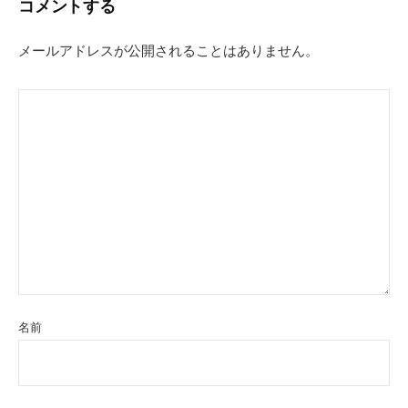
コメントする
ゲ
ー
メールアドレスが公開されることはありません。
シ
ョ
ン
名前