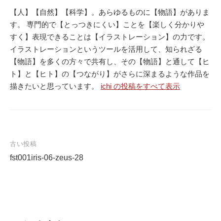
【人】【自然】【科学】。あらゆるものに【物語】がありま
す。 専門的で【とっつきにくい】ことを【楽しく分かりや
すく】表現できることは【イラストレーション】の力です。
イラストレーションというツールを活用して、知られざる
【物語】を多くの方々で共有し、その【物語】と通して【ヒ
ト】と【ヒト】の【つながり】がさらに深まるような作品を
描きたいと思っています。
ichi の投稿をすべて表示
古い投稿
fst001iris-06-zeus-28
投
稿
ナ
ビ