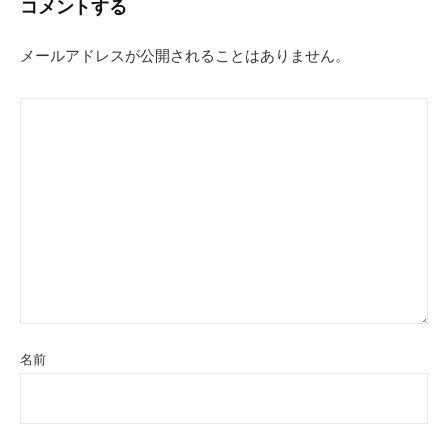
コメントする
ゲ
ー
メールアドレスが公開されることはありません。
シ
ョ
ン
名前