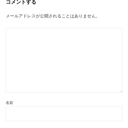
コメントする
ゲ
ー
メールアドレスが公開されることはありません。
シ
ョ
ン
名前