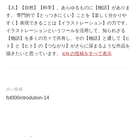
【人】【自然】【科学】。あらゆるものに【物語】がありま
す。 専門的で【とっつきにくい】ことを【楽しく分かりや
すく】表現できることは【イラストレーション】の力です。
イラストレーションというツールを活用して、知られざる
【物語】を多くの方々で共有し、その【物語】と通して【ヒ
ト】と【ヒト】の【つながり】がさらに深まるような作品を
描きたいと思っています。
ichi の投稿をすべて表示
古い投稿
fst000introdution-14
投
稿
ナ
ビ