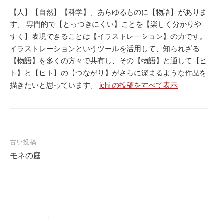
【人】【自然】【科学】。あらゆるものに【物語】がありま
す。 専門的で【とっつきにくい】ことを【楽しく分かりや
すく】表現できることは【イラストレーション】の力です。
イラストレーションというツールを活用して、知られざる
【物語】を多くの方々で共有し、その【物語】と通して【ヒ
ト】と【ヒト】の【つながり】がさらに深まるような作品を
描きたいと思っています。
ichi の投稿をすべて表示
古い投稿
モネの庭
投
稿
ナ
ビ