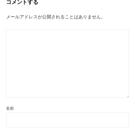
コメントする
ゲ
ー
メールアドレスが公開されることはありません。
シ
ョ
ン
名前