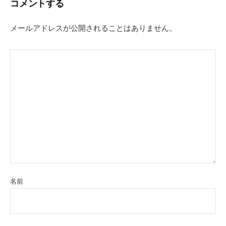
コメントする
ゲ
ー
メールアドレスが公開されることはありません。
シ
ョ
ン
名前