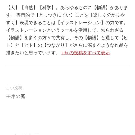
【人】【自然】【科学】。あらゆるものに【物語】がありま
す。 専門的で【とっつきにくい】ことを【楽しく分かりや
すく】表現できることは【イラストレーション】の力です。
イラストレーションというツールを活用して、知られざる
【物語】を多くの方々で共有し、その【物語】と通して【ヒ
ト】と【ヒト】の【つながり】がさらに深まるような作品を
描きたいと思っています。
ichi の投稿をすべて表示
古い投稿
モネの庭
投
稿
ナ
ビ