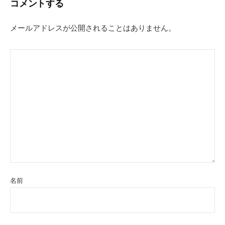
コメントする
ゲ
ー
メールアドレスが公開されることはありません。
シ
ョ
ン
名前