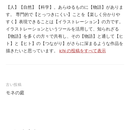
【人】【自然】【科学】。あらゆるものに【物語】がありま
す。 専門的で【とっつきにくい】ことを【楽しく分かりや
すく】表現できることは【イラストレーション】の力です。
イラストレーションというツールを活用して、知られざる
【物語】を多くの方々で共有し、その【物語】と通して【ヒ
ト】と【ヒト】の【つながり】がさらに深まるような作品を
描きたいと思っています。
ichi の投稿をすべて表示
古い投稿
モネの庭
投
稿
ナ
ビ