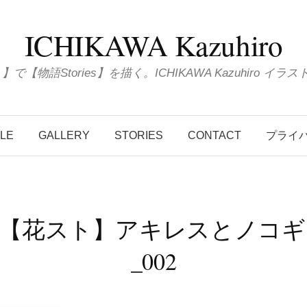
ICHIKAWA Kazuhiro
ions 】で【物語Stories】を描く。ICHIKAWA Kazuhiro
ILE
GALLERY
STORIES
CONTACT
プライ
014【花スト】アキレスとノコ
_002