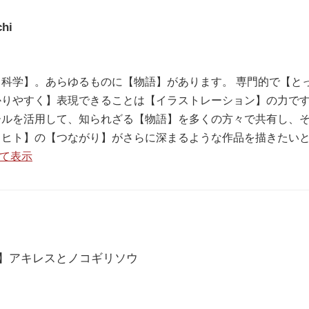
chi
科学】。あらゆるものに【物語】があります。 専門的で【と
りやすく】表現できることは【イラストレーション】の力です
ールを活用して、知られざる【物語】を多くの方々で共有し、
【ヒト】の【つながり】がさらに深まるような作品を描きたい
べて表示
スト】アキレスとノコギリソウ